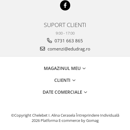
SUPORT CLIENTI
9:00 - 17:00
0731 663 865
comenzi@edudrag.ro
MAGAZINUL MEU
CLIENTI
DATE COMERCIALE
©Copyright Chelebet I. Alina Cerasela Întreprindere Individuală
2026
Platforma E-commerce by Gomag