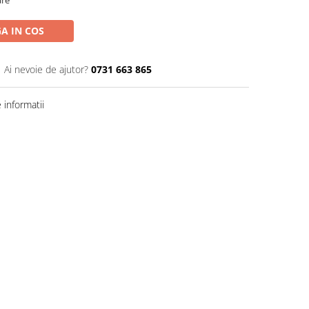
are
A IN COS
Ai nevoie de ajutor?
0731 663 865
informatii