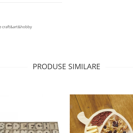
cte craft&art&hobby
PRODUSE SIMILARE