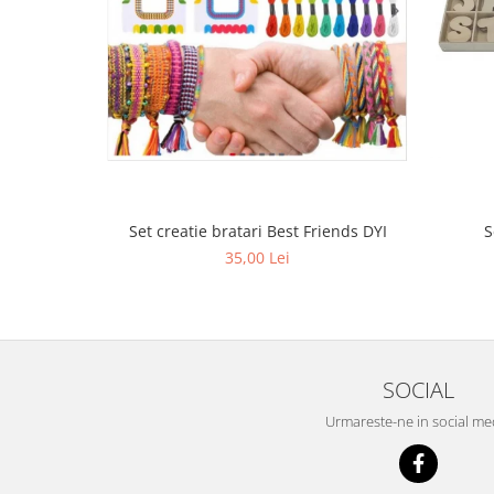
Set creatie bratari Best Friends DYI
S
35,00 Lei
SOCIAL
Urmareste-ne in social me