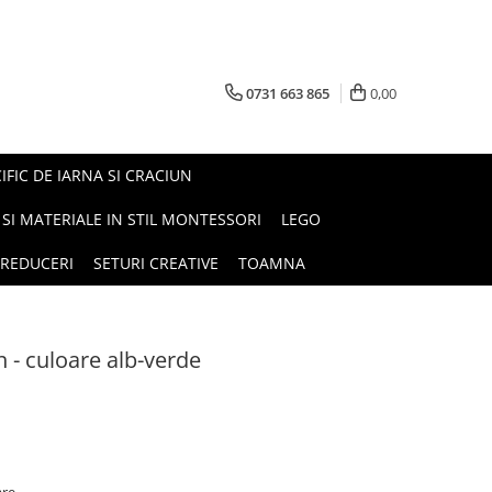
0731 663 865
0,00
FIC DE IARNA SI CRACIUN
I SI MATERIALE IN STIL MONTESSORI
LEGO
REDUCERI
SETURI CREATIVE
TOAMNA
n - culoare alb-verde