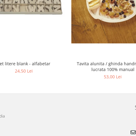
et litere blank - alfabetar
Tavita alunita / ghinda han
lucrata 100% manual
24,50 Lei
53,00 Lei
dia