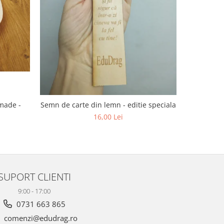
dmade -
Semn de carte din lemn - editie speciala
16,00 Lei
SUPORT CLIENTI
9:00 - 17:00
0731 663 865
comenzi@edudrag.ro