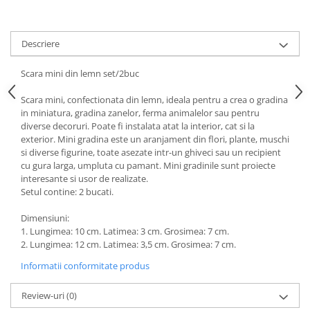
Descriere
Scara mini din lemn set/2buc
Scara mini, confectionata din lemn, ideala pentru a crea o gradina
in miniatura, gradina zanelor, ferma animalelor sau pentru
diverse decoruri. Poate fi instalata atat la interior, cat si la
exterior. Mini gradina este un aranjament din flori, plante, muschi
si diverse figurine, toate asezate intr-un ghiveci sau un recipient
cu gura larga, umpluta cu pamant. Mini gradinile sunt proiecte
interesante si usor de realizate.
Setul contine: 2 bucati.
Dimensiuni:
1. Lungimea: 10 cm. Latimea: 3 cm. Grosimea: 7 cm.
2. Lungimea: 12 cm. Latimea: 3,5 cm. Grosimea: 7 cm.
Informatii conformitate produs
Review-uri
(0)