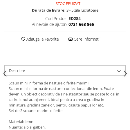
STOC EPUIZAT
Durata de livrare:
3 - 5 zile lucrătoare
Cod Produs:
ED284
Ai nevoie de ajutor?
0731 663 865
Adauga la Favorite
Cere informatii
Descriere
Scaun mini in forma de nasture diferite marimi
Scaun mini in forma de nasture, confectionat din lemn. Poate
deveni un obiect decorativ de sine statator sau se poate folosi in
cadrul unui aranjament. Ideal pentru a crea o gradina in
miniatura, gradina zanelor, pentru casuta papusilor etc.
Set de 3 scaune, marimi diferite
Material: lemn.
Nuanta: alb si galben.