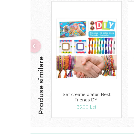
Produse similare
Set creatie bratari Best
Friends DYI
35,00 Lei