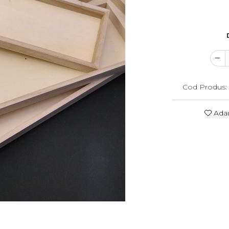
Cod Produs:
Adau