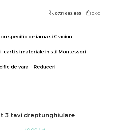
0731 663 865
0,00
cu specific de iarna si Craciun
i, carti si materiale in stil Montessori
ific de vara
Reduceri
t 3 tavi dreptunghiulare