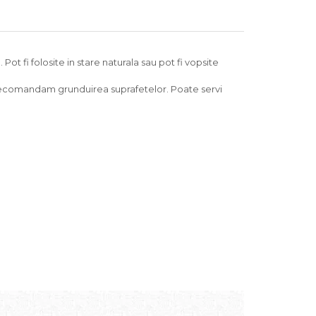
 Pot fi folosite in stare naturala sau pot fi vopsite
r recomandam grunduirea suprafetelor. Poate servi