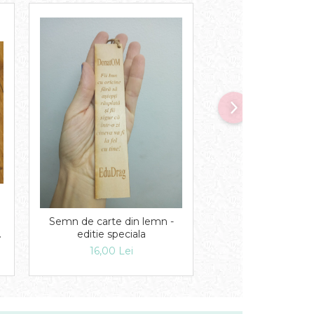
Semn de carte din lemn -
Etichete din 
editie speciala
11,00 Lei
16,00 Lei