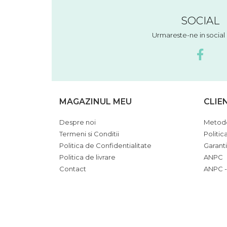
SOCIAL
Urmareste-ne in socia
MAGAZINUL MEU
CLIE
Despre noi
Metode
Termeni si Conditii
Politic
Politica de Confidentialitate
Garant
Politica de livrare
ANPC
Contact
ANPC -