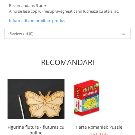
Recomandare: 3 ani+
A nu se lasa copilul nesupravegheat cand lucreaza cu ata si ac.
Informatii conformitate produs
Review-uri
(0)
RECOMANDARI
Figurina fluture - fluturas cu
Harta Romaniei: Puzzle
buline
36,00 Lei