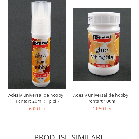
Adeziv universal de hobby -
Adeziv universal de hobby -
Pentart 100ml
Pentart 20ml ( lipici )
11,50 Lei
6,00 Lei
PRODUSE SIMILARE