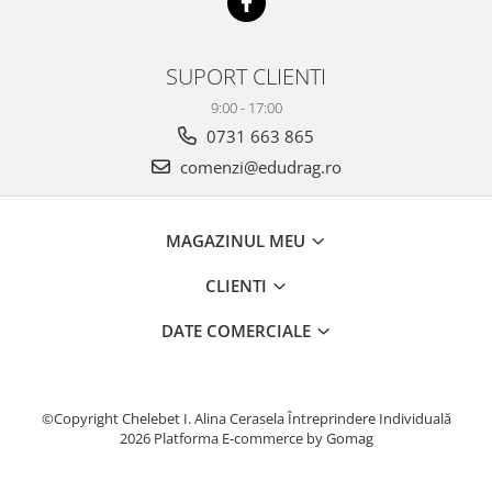
SUPORT CLIENTI
9:00 - 17:00
0731 663 865
comenzi@edudrag.ro
MAGAZINUL MEU
CLIENTI
DATE COMERCIALE
©Copyright Chelebet I. Alina Cerasela Întreprindere Individuală
2026
Platforma E-commerce by Gomag