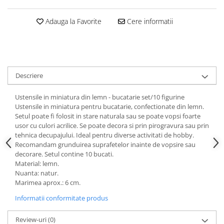
Adauga la Favorite
Cere informatii
Descriere
Ustensile in miniatura din lemn - bucatarie set/10 figurine
Ustensile in miniatura pentru bucatarie, confectionate din lemn.
Setul poate fi folosit in stare naturala sau se poate vopsi foarte
usor cu culori acrilice. Se poate decora si prin pirogravura sau prin
tehnica decupajului. Ideal pentru diverse activitati de hobby.
Recomandam grunduirea suprafetelor inainte de vopsire sau
decorare. Setul contine 10 bucati.
Material: lemn.
Nuanta: natur.
Marimea aprox.: 6 cm.
Informatii conformitate produs
Review-uri
(0)