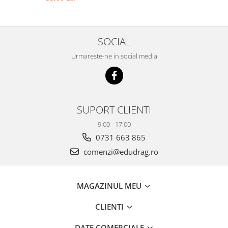
SOCIAL
Urmareste-ne in social media
SUPORT CLIENTI
9:00 - 17:00
0731 663 865
comenzi@edudrag.ro
MAGAZINUL MEU
CLIENTI
DATE COMERCIALE