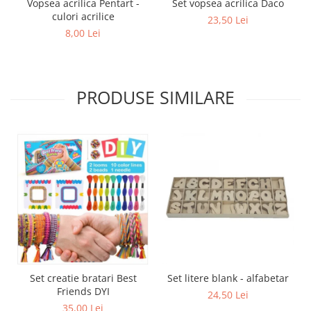
Vopsea acrilica Pentart -
Set vopsea acrilica Daco
culori acrilice
23,50 Lei
8,00 Lei
PRODUSE SIMILARE
Set creatie bratari Best
Set litere blank - alfabetar
Friends DYI
24,50 Lei
35,00 Lei