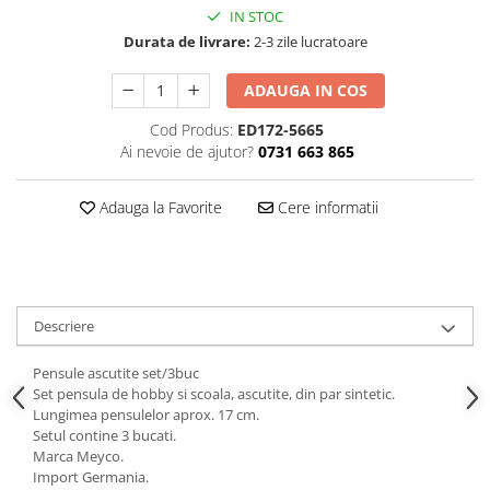
IN STOC
Durata de livrare:
2-3 zile lucratoare
ADAUGA IN COS
Cod Produs:
ED172-5665
Ai nevoie de ajutor?
0731 663 865
Adauga la Favorite
Cere informatii
Descriere
Pensule ascutite set/3buc
Set pensula de hobby si scoala, ascutite, din par sintetic.
Lungimea pensulelor aprox. 17 cm.
Setul contine 3 bucati.
Marca Meyco.
Import Germania.