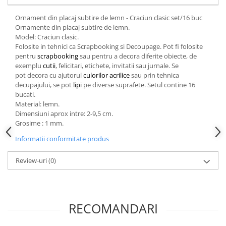
Ornament din placaj subtire de lemn - Craciun clasic set/16 buc
Ornamente din placaj subtire de lemn.
Model: Craciun clasic.
Folosite in tehnici ca Scrapbooking si Decoupage. Pot fi folosite
pentru
scrapbooking
sau pentru a decora diferite obiecte, de
exemplu
cutii
, felicitari, etichete, invitatii sau jurnale. Se
pot decora cu ajutorul
culorilor acrilice
sau prin tehnica
decupajului, se pot
lipi
pe diverse suprafete. Setul contine 16
bucati.
Material: lemn.
Dimensiuni aprox intre: 2-9,5 cm.
Grosime : 1 mm.
Informatii conformitate produs
Review-uri
(0)
RECOMANDARI