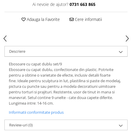
Ai nevoie de ajutor?
0731 663 865
Adauga la Favorite
Cere informatii
Descriere
Ebosoare cu capat dublu set/9
Ebosoare cu capat dublu, confectionate din plastic. Potrivite
pentru a obtine o varietate de efecte, inclusiv detalii foarte
fine. Ideale pentru sculptura in lut, plastilina si paste de modelaj,
pictura cu puncte sau pentru a modela decoratiuni uimitoare
pentru torturi si prajituri. Rezistente, usor de tinut in mana si
manevrat. Setul contine 9 unelte - cate doua capete diferite.
Lungimea intre: 14-16 cm.
Informatii conformitate produs
Review-uri
(0)