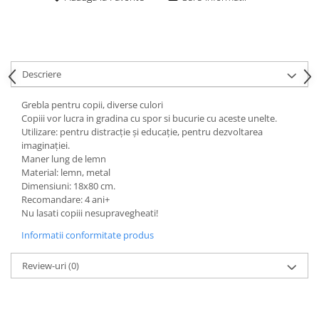
Descriere
Grebla pentru copii, diverse culori
Copiii vor lucra in gradina cu spor si bucurie cu aceste unelte.
Utilizare: pentru distracție și educație, pentru dezvoltarea
imaginației.
Maner lung de lemn
Material: lemn, metal
Dimensiuni: 18x80 cm.
Recomandare: 4 ani+
Nu lasati copiii nesupravegheati!
Informatii conformitate produs
Review-uri
(0)