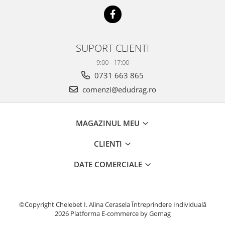
SUPORT CLIENTI
9:00 - 17:00
0731 663 865
comenzi@edudrag.ro
MAGAZINUL MEU
CLIENTI
DATE COMERCIALE
©Copyright Chelebet I. Alina Cerasela Întreprindere Individuală
2026
Platforma E-commerce by Gomag