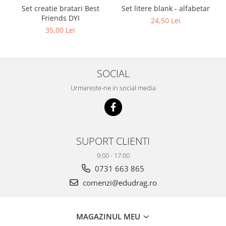
Set creatie bratari Best
Set litere blank - alfabetar
Friends DYI
24,50 Lei
35,00 Lei
SOCIAL
Urmareste-ne in social media
SUPORT CLIENTI
9:00 - 17:00
0731 663 865
comenzi@edudrag.ro
MAGAZINUL MEU