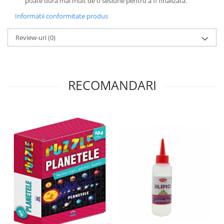
poate dura mai mult de o sesiune pentru a fi finalizata.
Informatii conformitate produs
Review-uri
(0)
RECOMANDARI