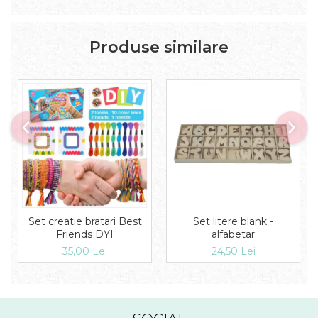
Produse similare
Set litere blank -
Set creatie bratari Best
alfabetar
Friends DYI
24,50 Lei
35,00 Lei