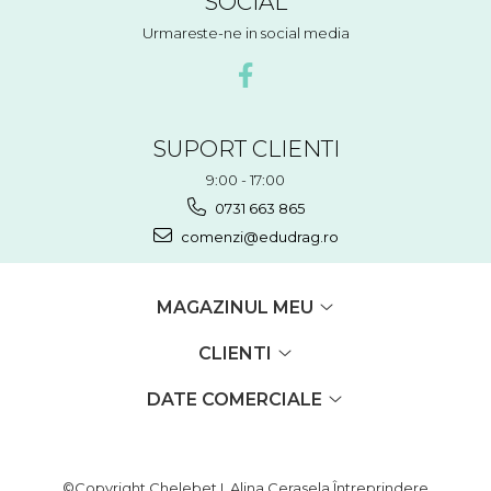
SOCIAL
Urmareste-ne in social media
SUPORT CLIENTI
9:00 - 17:00
0731 663 865
comenzi@edudrag.ro
MAGAZINUL MEU
CLIENTI
DATE COMERCIALE
©Copyright Chelebet I. Alina Cerasela Întreprindere