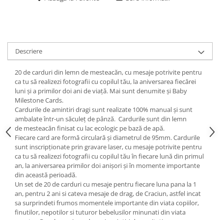
Descriere
20 de carduri din lemn de mesteacăn, cu mesaje potrivite pentru
ca tu să realizezi fotografii cu copilul tău, la aniversarea fiecărei
luni și a primilor doi ani de viață. Mai sunt denumite și Baby
Milestone Cards.
Cardurile de amintiri dragi sunt realizate 100% manual și sunt
ambalate într-un săculeț de pânză. Cardurile sunt din lemn
de mesteacăn finisat cu lac ecologic pe bază de apă.
Fiecare card are formă circulară și diametrul de 95mm. Cardurile
sunt inscripționate prin gravare laser, cu mesaje potrivite pentru
ca tu să realizezi fotografii cu copilul tău în fiecare lună din primul
an, la aniversarea primilor doi anișori și în momente importante
din această perioadă.
Un set de 20 de carduri cu mesaje pentru fiecare luna pana la 1
an, pentru 2 ani si cateva mesaje de drag, de Craciun, astfel incat
sa surprindeti frumos momentele importante din viata copiilor,
finutilor, nepotilor si tuturor bebelusilor minunati din viata