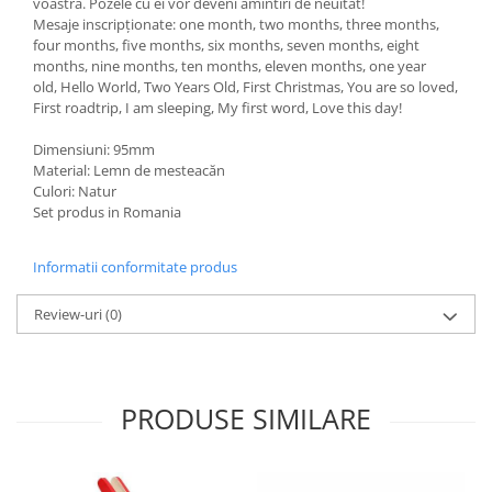
voastra. Pozele cu ei vor deveni amintiri de neuitat!
Mesaje inscripționate: one month, two months, three months,
four months, five months, six months, seven months, eight
months, nine months, ten months, eleven months, one year
old, Hello World, Two Years Old, First Christmas, You are so loved,
First roadtrip, I am sleeping, My first word, Love this day!
Dimensiuni: 95mm
Material: Lemn de mesteacăn
Culori: Natur
Set produs in Romania
Informatii conformitate produs
Review-uri
(0)
PRODUSE SIMILARE