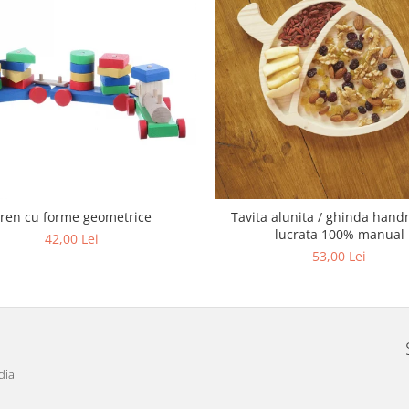
ren cu forme geometrice
Tavita alunita / ghinda han
lucrata 100% manual
42,00 Lei
53,00 Lei
dia