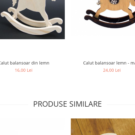
Calut balansoar din lemn
Calut balansoar lemn - m
16,00 Lei
24,00 Lei
PRODUSE SIMILARE