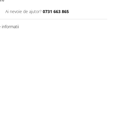
are
Ai nevoie de ajutor?
0731 663 865
informatii