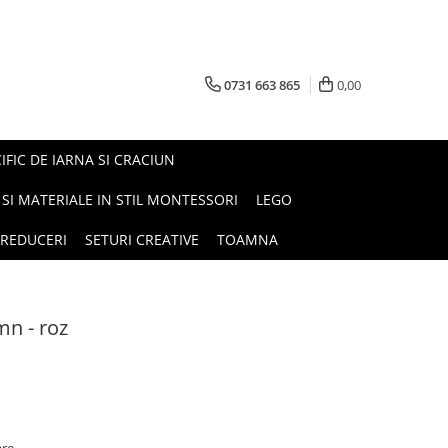
0731 663 865
0,00
FIC DE IARNA SI CRACIUN
I SI MATERIALE IN STIL MONTESSORI
LEGO
REDUCERI
SETURI CREATIVE
TOAMNA
mn - roz