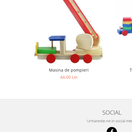
Masina de pompieri
T
44,00 Lei
SOCIAL
Urmareste-ne in social me