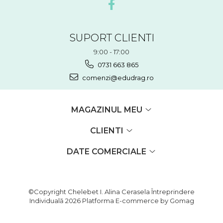
SUPORT CLIENTI
9:00 - 17:00
0731 663 865
comenzi@edudrag.ro
MAGAZINUL MEU
CLIENTI
DATE COMERCIALE
©Copyright Chelebet I. Alina Cerasela Întreprindere
Individuală 2026
Platforma E-commerce by Gomag