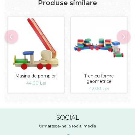
Produse similare
Masina de pompieri
Tren cu forme
geometrice
44,00 Lei
42,00 Lei
SOCIAL
Urmareste-ne in social media