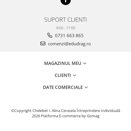
SUPORT CLIENTI
9:00 - 17:00
0731 663 865
comenzi@edudrag.ro
MAGAZINUL MEU
CLIENTI
DATE COMERCIALE
©Copyright Chelebet I. Alina Cerasela Întreprindere Individuală
2026
Platforma E-commerce by Gomag