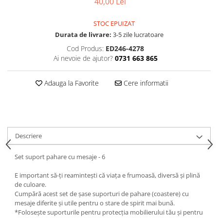
40,00 Lei
STOC EPUIZAT
Durata de livrare:
3-5 zile lucratoare
Cod Produs:
ED246-4278
Ai nevoie de ajutor?
0731 663 865
Adauga la Favorite
Cere informatii
Descriere
Set suport pahare cu mesaje - 6
E important să-ți reamintești că viața e frumoasă, diversă și plină
de culoare.
Cumpără acest set de șase suporturi de pahare (coastere) cu
mesaje diferite și utile pentru o stare de spirit mai bună.
*Folosește suporturile pentru protecția mobilierului tău și pentru