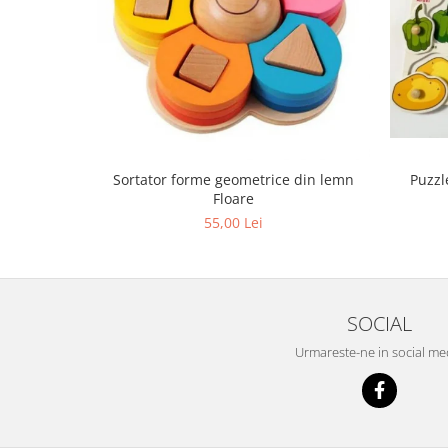
Sortator forme geometrice din lemn
Puzzl
Floare
55,00 Lei
SOCIAL
Urmareste-ne in social me