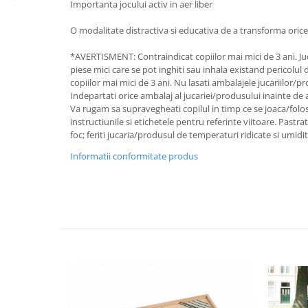
Importanta jocului activ in aer liber
O modalitate distractiva si educativa de a transforma orice 
*AVERTISMENT: Contraindicat copiilor mai mici de 3 ani. J
piese mici care se pot inghiti sau inhala existand pericolul
copiilor mai mici de 3 ani. Nu lasati ambalajele jucariilor/p
Indepartati orice ambalaj al jucariei/produsului inainte de 
Va rugam sa supravegheati copilul in timp ce se joaca/folo
instructiunile si etichetele pentru referinte viitoare. Pastr
foc; feriti jucaria/produsul de temperaturi ridicate si umidit
Informatii conformitate produs