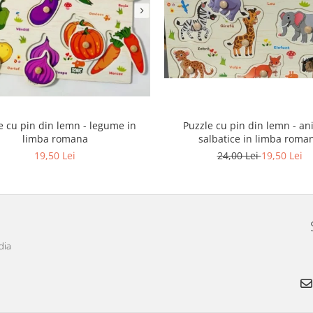
e cu pin din lemn - legume in
Puzzle cu pin din lemn - an
limba romana
salbatice in limba roma
19,50 Lei
24,00 Lei
19,50 Lei
dia