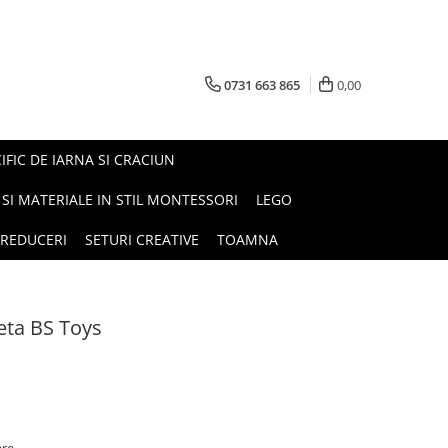
0731 663 865
0,00
FIC DE IARNA SI CRACIUN
I SI MATERIALE IN STIL MONTESSORI
LEGO
REDUCERI
SETURI CREATIVE
TOAMNA
creta BS Toys