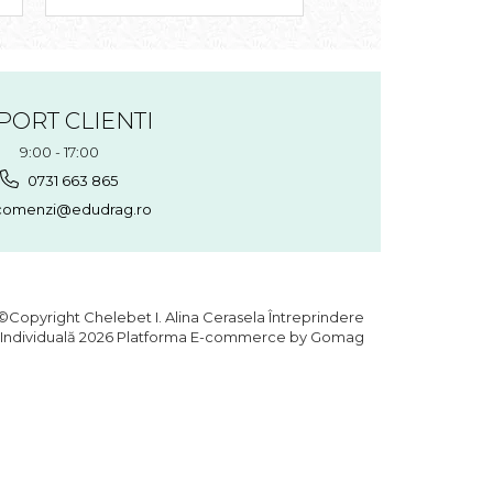
PORT CLIENTI
9:00 - 17:00
0731 663 865
omenzi@edudrag.ro
©Copyright Chelebet I. Alina Cerasela Întreprindere
Individuală 2026
Platforma E-commerce by Gomag