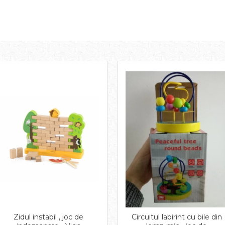
Zidul instabil , joc de
Circuitul labirint cu bile din