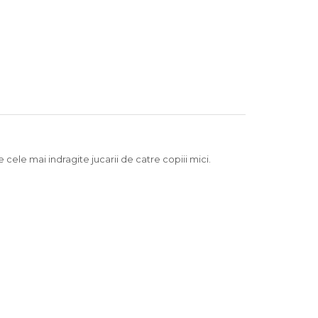
cele mai indragite jucarii de catre copiii mici.