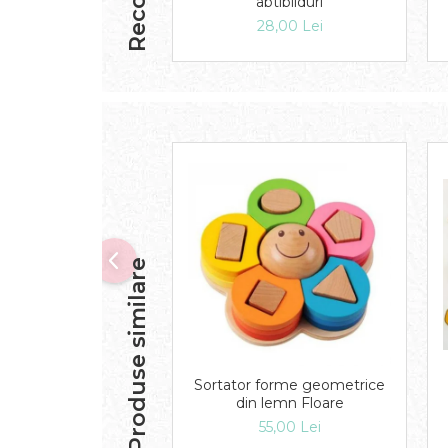
abtibilduri
28,00 Lei
Produse similare
Sortator forme geometrice
din lemn Floare
55,00 Lei