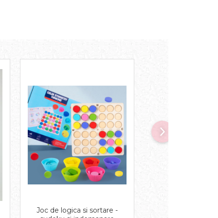
Joc de logica si sortare -
Xilofon Vig