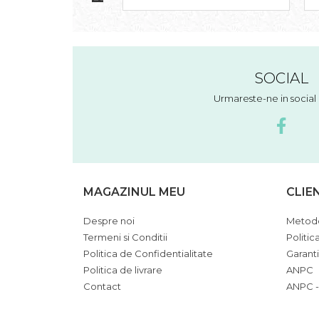
SOCIAL
Urmareste-ne in socia
MAGAZINUL MEU
CLIE
Despre noi
Metode
Termeni si Conditii
Politic
Politica de Confidentialitate
Garant
Politica de livrare
ANPC
Contact
ANPC -