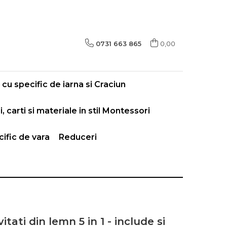
0731 663 865
0,00
cu specific de iarna si Craciun
i, carti si materiale in stil Montessori
ific de vara
Reduceri
itati din lemn 5 in 1 - include si