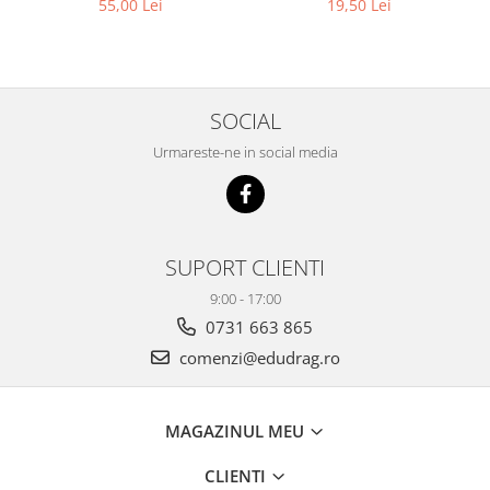
55,00 Lei
19,50 Lei
SOCIAL
Urmareste-ne in social media
SUPORT CLIENTI
9:00 - 17:00
0731 663 865
comenzi@edudrag.ro
MAGAZINUL MEU
CLIENTI