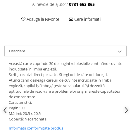
Ai nevoie de ajutor?
0731 663 865
Adauga la Favorite
Cere informatii
Descriere
Această carte cuprinde 30 de pagini refolosibile conținând cuvinte
încrucișate în limba engleză.
Scrii și rezolvi direct pe carte. Ștergi ori de câte ori dorești.
Atunci când dezleagă careuri de cuvinte încrucișate în limba
engleză, copilul își îmbogățește vocabularul, își dezvoltă
aptitudinile de rezolvare a problemelor și își mărește capacitatea
de concentrare.
Caracteristici:
Pagini: 32
Mărimi: 20,5 x 20,5
Copertă: Necartonată
Informatii conformitate produs