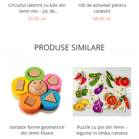
Circuitul labirint cu bile din
100 de activitati pentru
lemn mic - joc de
calatorii
indemanare cu bilute
20,00 Lei
48,00 Lei
PRODUSE SIMILARE
Sortator forme geometrice
Puzzle cu pin din lemn -
din lemn Floare
legume in limba romana