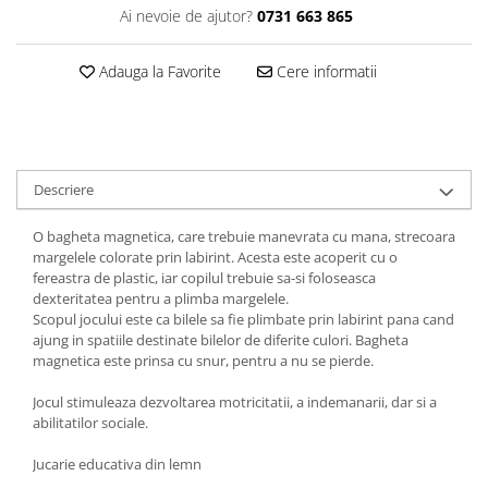
Ai nevoie de ajutor?
0731 663 865
Adauga la Favorite
Cere informatii
Descriere
O bagheta magnetica, care trebuie manevrata cu mana, strecoara
margelele colorate prin labirint. Acesta este acoperit cu o
fereastra de plastic, iar copilul trebuie sa-si foloseasca
dexteritatea pentru a plimba margelele.
Scopul jocului este ca bilele sa fie plimbate prin labirint pana cand
ajung in spatiile destinate bilelor de diferite culori. Bagheta
magnetica este prinsa cu snur, pentru a nu se pierde.
Jocul stimuleaza dezvoltarea motricitatii, a indemanarii, dar si a
abilitatilor sociale.
Jucarie educativa din lemn