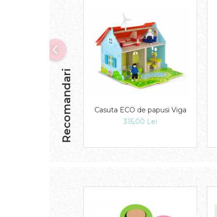
Recomandari
Casuta ECO de papusi Viga
315,00 Lei