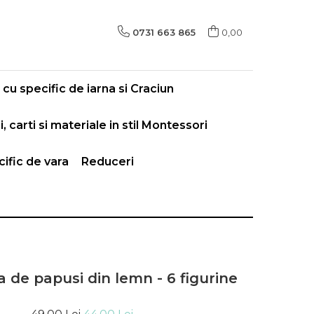
0731 663 865
0,00
cu specific de iarna si Craciun
i, carti si materiale in stil Montessori
ific de vara
Reduceri
a de papusi din lemn - 6 figurine