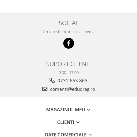
SOCIAL
Urmareste-ne in social media
SUPORT CLIENTI
9:00 - 17:00
0731 663 865
comenzi@edudrag.ro
MAGAZINUL MEU
CLIENTI
DATE COMERCIALE