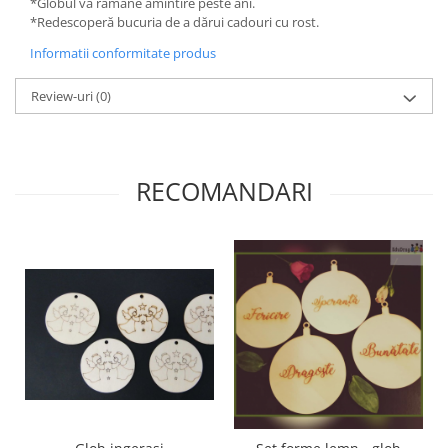
*Globul va ramane amintire peste ani.
*Redescoperă bucuria de a dărui cadouri cu rost.
Informatii conformitate produs
Review-uri
(0)
RECOMANDARI