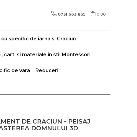
0731 663 865
0,00
cu specific de iarna si Craciun
i, carti si materiale in stil Montessori
ific de vara
Reduceri
MENT DE CRACIUN - PEISAJ
ASTEREA DOMNULUI 3D