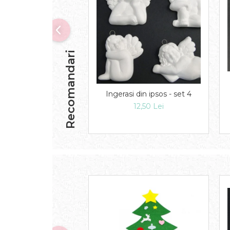
Recomandari
Ingerasi din ipsos - set 4
12,50 Lei