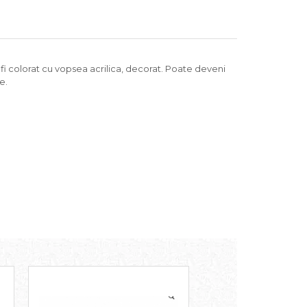
fi colorat cu vopsea acrilica, decorat. Poate deveni
e.