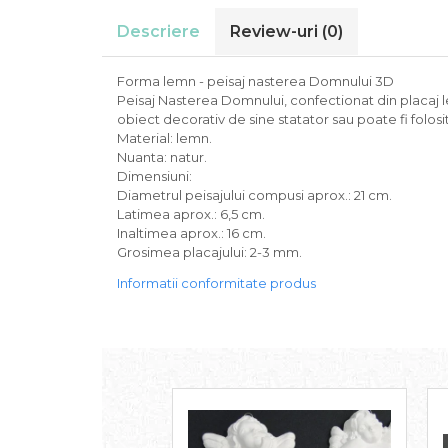
Descriere
Review-uri
(0)
Forma lemn - peisaj nasterea Domnului 3D
Peisaj Nasterea Domnului, confectionat din placaj l
obiect decorativ de sine statator sau poate fi folos
Material: lemn.
Nuanta: natur.
Dimensiuni:
Diametrul peisajului compusi aprox.: 21 cm.
Latimea aprox.: 6,5 cm.
Inaltimea aprox.: 16 cm.
Grosimea placajului: 2-3 mm.
Informatii conformitate produs