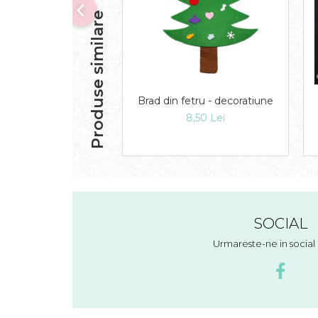
Produse similare
Brad din fetru - decoratiune
8,50 Lei
SOCIAL
Urmareste-ne in socia