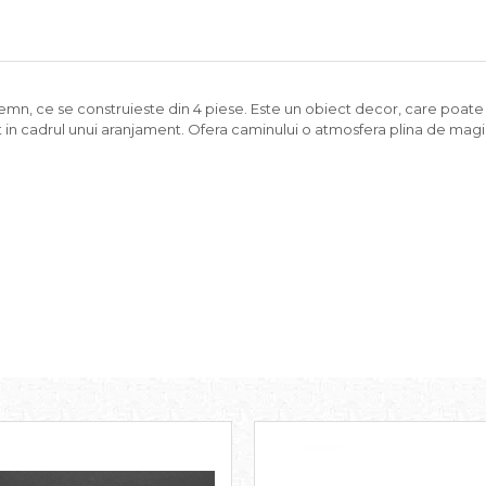
emn, ce se construieste din 4 piese. Este un obiect decor, care poate 
it in cadrul unui aranjament. Ofera caminului o atmosfera plina de magi