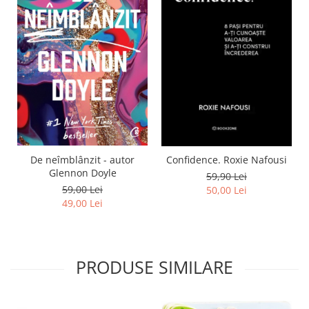
De neîmblânzit - autor
Confidence. Roxie Nafousi
Glennon Doyle
59,90 Lei
59,00 Lei
50,00 Lei
49,00 Lei
PRODUSE SIMILARE