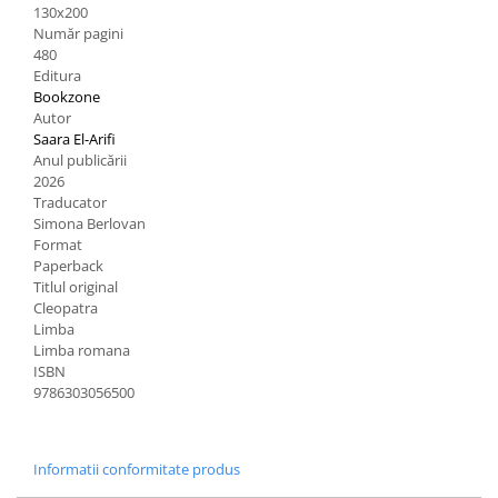
130x200
Număr pagini
480
Editura
Bookzone
Autor
Saara El-Arifi
Anul publicării
2026
Traducator
Simona Berlovan
Format
Paperback
Titlul original
Cleopatra
Limba
Limba romana
ISBN
9786303056500
Informatii conformitate produs