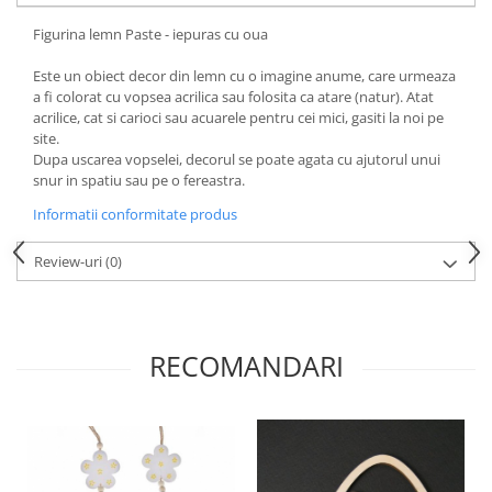
Figurina lemn Paste - iepuras cu oua
Este un obiect decor din lemn cu o imagine anume, care urmeaza
a fi colorat cu vopsea acrilica sau folosita ca atare (natur). Atat
acrilice, cat si carioci sau acuarele pentru cei mici, gasiti la noi pe
site.
Dupa uscarea vopselei, decorul se poate agata cu ajutorul unui
snur in spatiu sau pe o fereastra.
Informatii conformitate produs
Review-uri
(0)
RECOMANDARI