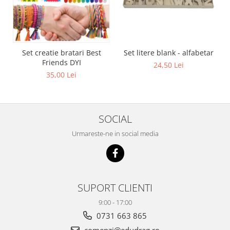
Set creatie bratari Best
Set litere blank - alfabetar
Friends DYI
24,50 Lei
35,00 Lei
SOCIAL
Urmareste-ne in social media
SUPORT CLIENTI
9:00 - 17:00
0731 663 865