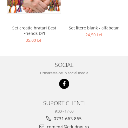
Set creatie bratari Best
Set litere blank - alfabetar
Friends DYI
24,50 Lei
35,00 Lei
SOCIAL
Urmareste-ne in social media
SUPORT CLIENTI
9:00 - 17:00
0731 663 865
comenzi@edudrag.ro